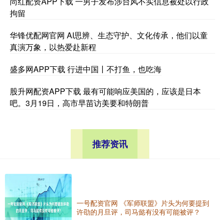
尚红配资APP下载 一男子发布涉台风不实信息被处以行政
拘留
华锋优配网官网 AI思辨、生态守护、文化传承，他们以童
真演万象，以热爱赴新程
盛多网APP下载 行进中国丨不打鱼，也吃海
股升网配资APP下载 最有可能响应美国的，应该是日本
吧。3月19日，高市早苗访美要和特朗普
推荐资讯
一号配资官网 《军师联盟》片头为何要提到
许劭的月旦评，司马懿有没有可能被评？