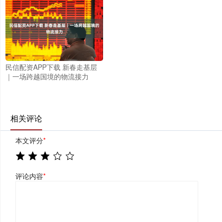
民信配资APP下载 新春走基层
｜一场跨越国境的物流接力
相关评论
本文评分
*
评论内容
*