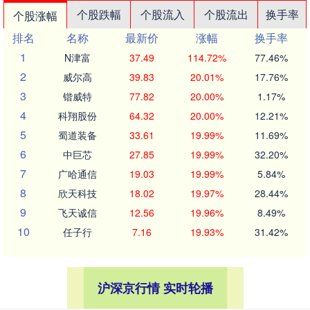
个股跌幅
个股流入
个股流出
换手率
个股涨幅
排名
名称
最新价
涨幅
换手率
1
N津富
37.49
114.72%
77.46%
2
威尔高
39.83
20.01%
17.76%
3
锴威特
77.82
20.00%
1.17%
4
科翔股份
64.32
20.00%
12.21%
5
蜀道装备
33.61
19.99%
11.69%
6
中巨芯
27.85
19.99%
32.20%
7
广哈通信
19.03
19.99%
5.84%
8
欣天科技
18.02
19.97%
28.44%
9
飞天诚信
12.56
19.96%
8.49%
10
任子行
7.16
19.93%
31.42%
沪深京行情 实时轮播