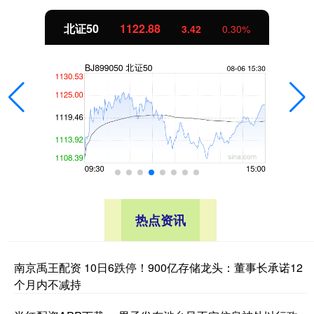
北证50
1122.88
3.42
0.30%
热点资讯
南京禹王配资 10日6跌停！900亿存储龙头：董事长承诺12
个月内不减持