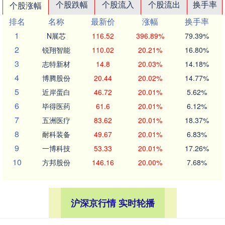
个股跌幅
个股流入
个股流出
换手率
个股涨幅
排名
名称
最新价
涨幅
换手率
1
N展芯
116.52
396.89%
79.39%
2
锐翔智能
110.02
20.21%
16.80%
3
志特新材
14.8
20.03%
14.18%
4
博腾股份
20.44
20.02%
14.77%
5
近岸蛋白
46.72
20.01%
5.62%
6
毕得医药
61.6
20.01%
6.12%
7
五洲医疗
83.62
20.01%
18.37%
8
耐科装备
49.67
20.01%
6.83%
9
一博科技
53.33
20.01%
17.26%
10
方邦股份
146.16
20.00%
7.68%
沪深京行情 实时轮播