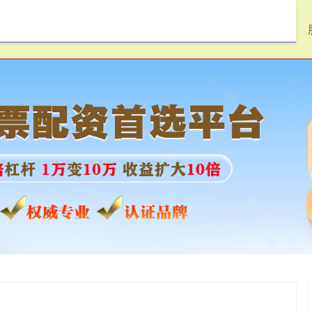
盛达优配
配资平台
配资官网app