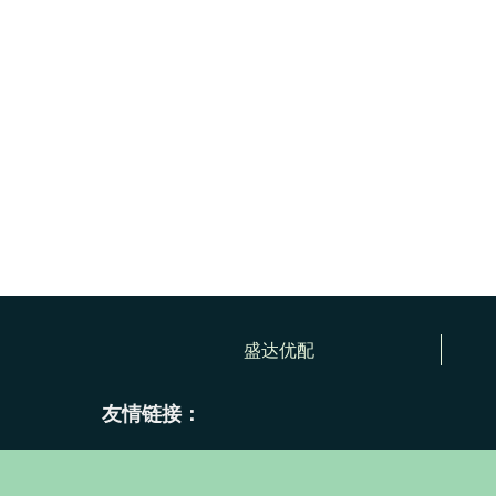
盛达优配
友情链接：