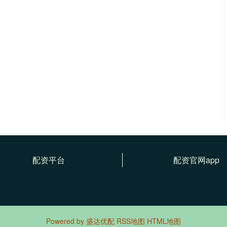
配资平台
配资官网app
Powered by
盛达优配
RSS地图
HTML地图