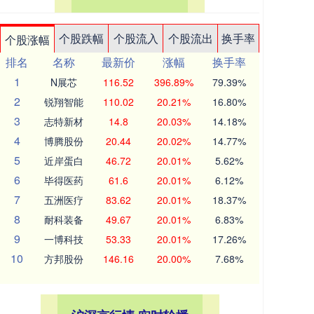
个股跌幅
个股流入
个股流出
换手率
个股涨幅
排名
名称
最新价
涨幅
换手率
1
N展芯
116.52
396.89%
79.39%
2
锐翔智能
110.02
20.21%
16.80%
3
志特新材
14.8
20.03%
14.18%
4
博腾股份
20.44
20.02%
14.77%
5
近岸蛋白
46.72
20.01%
5.62%
6
毕得医药
61.6
20.01%
6.12%
7
五洲医疗
83.62
20.01%
18.37%
8
耐科装备
49.67
20.01%
6.83%
9
一博科技
53.33
20.01%
17.26%
10
方邦股份
146.16
20.00%
7.68%