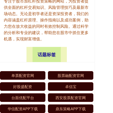
专注于股市加杠杆投资策略的网站，为投资者提
供全面的杠杆交易知识、风险管理技巧及最新市
场动态。无论是初学者还是资深投资者，我们的
内容涵盖杠杆原理、操作指南以及成功案例，助
力您在放大收益的同时有效控制风险。通过科学
的分析和专业的建议，帮助您在股市中抓住更多
机遇，实现财富增值。
话题标签
单票配资官网
股票融配资官网
好股盛配资
卓信宝
台面优配平台
西安股票配资官网
华信配资APP下载
鼎东策略APP下载