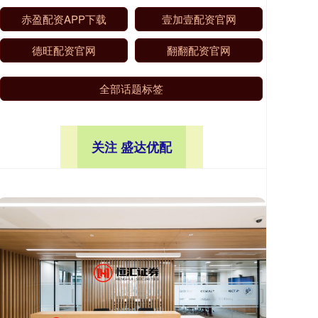
赤盈配资APP下载
壹加壹配资官网
德旺配资官网
翻翻配资官网
全部话题标签
关注 盛达优配