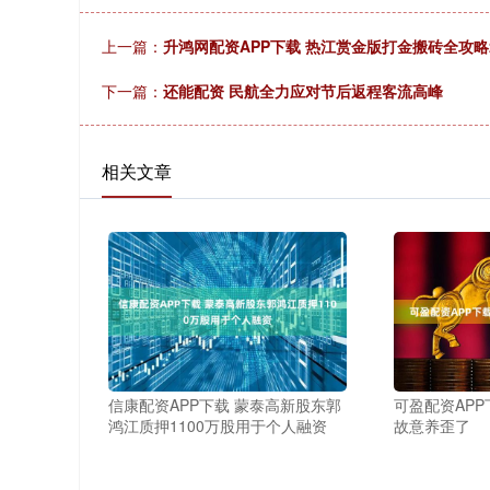
上一篇：
升鸿网配资APP下载 热江赏金版打金搬砖全攻略2
下一篇：
还能配资 民航全力应对节后返程客流高峰
相关文章
信康配资APP下载 蒙泰高新股东郭
可盈配资APP
鸿江质押1100万股用于个人融资
故意养歪了