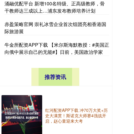
涌融优配平台 新增100名特级、正高级教师，骨
干教师达三成以上…浦东发布教师培养计划
赤盈策略官网 崇礼冰雪企业首次组团亮相香港国
际旅游展
牛金所配资APP下载 【米尔斯海默教授：#美国正
向俄中展示自己的无能#】日前，美国政治学家
推荐资讯
红河配资APP下载 冲70万大奖+历
史大满贯！斯诺克大师赛4强战开
启，赵心童迎来大考