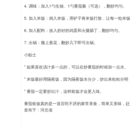
4. 调味：加入1勺生抽、1勺番茄酱（可选），翻炒均匀。
5. 加入米饭：倒入米饭，用铲子将米饭打散，让每一粒米
6. 加入配料：放入炒好的鸡蛋和火腿肠丁，翻炒均匀。
7. 出锅：撒上葱花，翻炒几下即可出锅。
小贴士
* 如果喜欢汤汁多一点的，可以在炒番茄的时候加一点水。
* 米饭最好用隔夜饭，因为隔夜饭水分少，炒出来粒粒分明
* 番茄一定要炒出汁，这样烩饭才会更入味。
番茄烩饭真的是一道百吃不厌的家常美食，简单又美味，赶
发布于：河北省