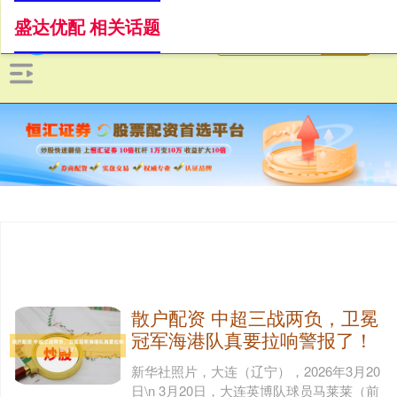
盛达优配 相关话题
散户配资 中超三战两负，卫冕
冠军海港队真要拉响警报了！
新华社照片，大连（辽宁），2026年3月20
日\n 3月20日，大连英博队球员马莱莱（前