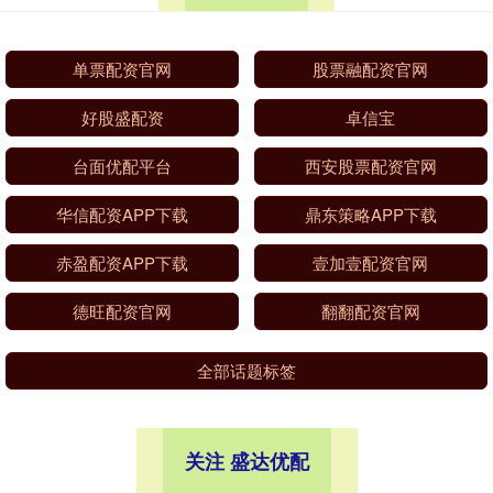
单票配资官网
股票融配资官网
好股盛配资
卓信宝
台面优配平台
西安股票配资官网
华信配资APP下载
鼎东策略APP下载
赤盈配资APP下载
壹加壹配资官网
德旺配资官网
翻翻配资官网
全部话题标签
关注 盛达优配