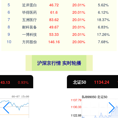
5
近岸蛋白
46.72
20.01%
5.62%
6
毕得医药
61.6
20.01%
6.12%
7
五洲医疗
83.62
20.01%
18.37%
8
耐科装备
49.67
20.01%
6.83%
9
一博科技
53.33
20.01%
17.26%
10
方邦股份
146.16
20.00%
7.68%
沪深京行情 实时轮播
北证50
1134.24
11.37
1.01%