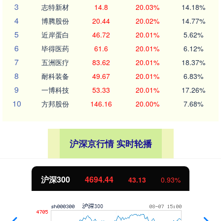
3
志特新材
14.8
20.03%
14.18%
4
博腾股份
20.44
20.02%
14.77%
5
近岸蛋白
46.72
20.01%
5.62%
6
毕得医药
61.6
20.01%
6.12%
7
五洲医疗
83.62
20.01%
18.37%
8
耐科装备
49.67
20.01%
6.83%
9
一博科技
53.33
20.01%
17.26%
10
方邦股份
146.16
20.00%
7.68%
沪深京行情 实时轮播
沪深300
4694.44
43.13
0.93%