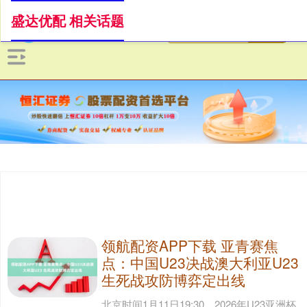
盛达优配 相关话题
领航配资APP下载 亚青赛焦
点：中国U23决战澳大利亚U23
生死战攻防博弈定出线
北京时间1月11日19:30，2026年U23亚洲杯