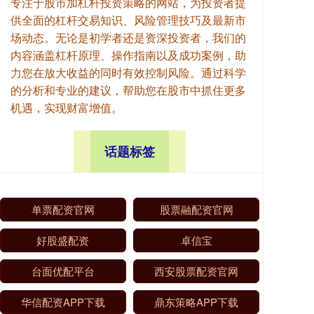
专注于股市加杠杆投资策略的网站，为投资者提
供全面的杠杆交易知识、风险管理技巧及最新市
场动态。无论是初学者还是资深投资者，我们的
内容涵盖杠杆原理、操作指南以及成功案例，助
力您在放大收益的同时有效控制风险。通过科学
的分析和专业的建议，帮助您在股市中抓住更多
机遇，实现财富增值。
话题标签
单票配资官网
股票融配资官网
好股盛配资
卓信宝
台面优配平台
西安股票配资官网
华信配资APP下载
鼎东策略APP下载