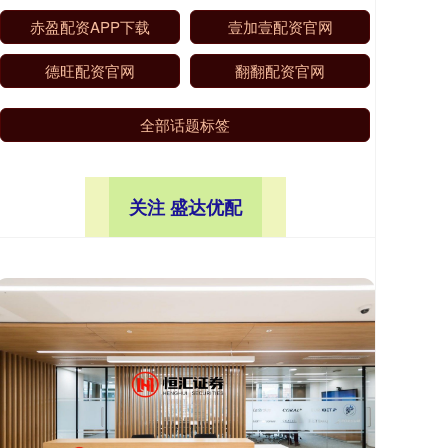
赤盈配资APP下载
壹加壹配资官网
德旺配资官网
翻翻配资官网
全部话题标签
关注 盛达优配