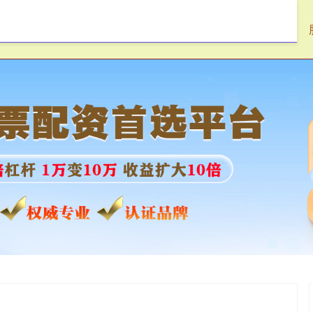
盛达优配
配资平台
配资官网app