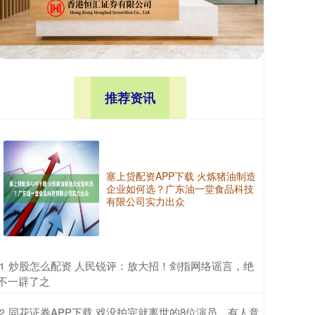
推荐资讯
塞上贷配资APP下载 火炼猪油制造
企业如何选？广东油一堂食品科技
有限公司实力出众
​炒股怎么配资 人民锐评：放大招！剑指网络谣言，绝
1
不一辟了之
​同花证券APP下载 戏没拍完就离世的8位演员，有人意
2