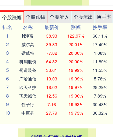
个股跌幅
个股流入
个股流出
换手率
个股涨幅
排名
名称
最新价
涨幅
换手率
1
N津富
38.93
122.97%
66.11%
2
威尔高
39.83
20.01%
17.40%
3
锴威特
77.82
20.00%
1.08%
4
科翔股份
64.32
20.00%
11.89%
5
蜀道装备
33.61
19.99%
11.55%
6
广哈通信
19.03
19.99%
5.78%
7
欣天科技
18.02
19.97%
28.29%
8
飞天诚信
12.56
19.96%
7.89%
9
任子行
7.16
19.93%
30.48%
10
中巨芯
27.79
19.73%
30.32%