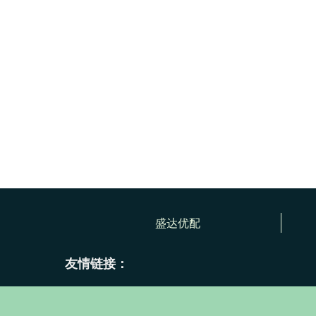
盛达优配
友情链接：