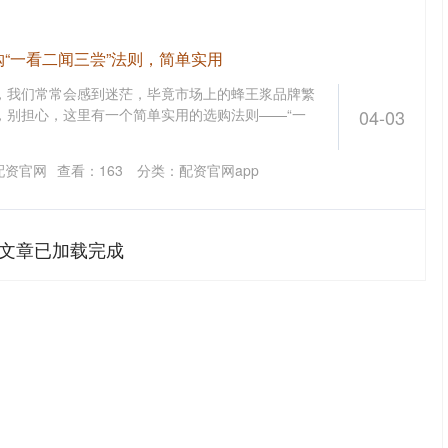
购“一看二闻三尝”法则，简单实用
，我们常常会感到迷茫，毕竟市场上的蜂王浆品牌繁
，别担心，这里有一个简单实用的选购法则——“一
04-03
配资官网
查看：
163
分类：
配资官网app
文章已加载完成