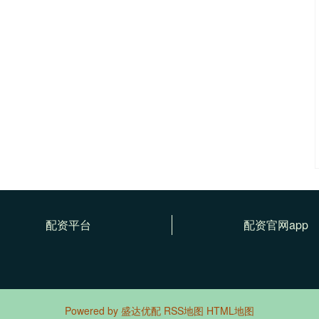
配资平台
配资官网app
Powered by
盛达优配
RSS地图
HTML地图