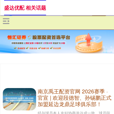
盛达优配 相关话题
南京禹王配资官网 2026赛季 ·
官宣 | 欢迎段德智、孙锡鹏正式
加盟延边龙鼎足球俱乐部！
经与球员本人友好协商并达成一致，球员段