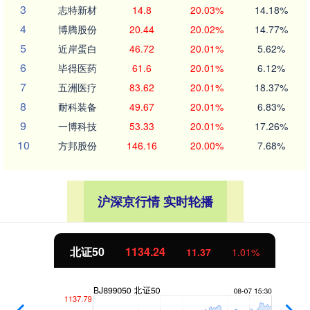
3
志特新材
14.8
20.03%
14.18%
4
博腾股份
20.44
20.02%
14.77%
5
近岸蛋白
46.72
20.01%
5.62%
6
毕得医药
61.6
20.01%
6.12%
7
五洲医疗
83.62
20.01%
18.37%
8
耐科装备
49.67
20.01%
6.83%
9
一博科技
53.33
20.01%
17.26%
10
方邦股份
146.16
20.00%
7.68%
沪深京行情 实时轮播
北证50
1134.24
11.37
1.01%