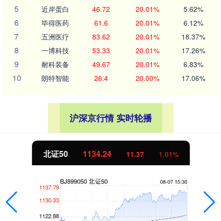
5
近岸蛋白
46.72
20.01%
5.62%
6
毕得医药
61.6
20.01%
6.12%
7
五洲医疗
83.62
20.01%
18.37%
8
一博科技
53.33
20.01%
17.26%
9
耐科装备
49.67
20.01%
6.83%
10
朗特智能
26.4
20.00%
17.06%
沪深京行情 实时轮播
北证50
1134.24
11.37
1.01%