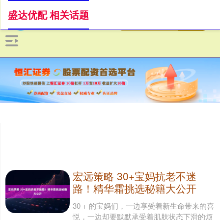
盛达优配 相关话题
宏远策略 30+宝妈抗老不迷
路！精华霜挑选秘籍大公开
30 + 的宝妈们，一边享受着新生命带来的喜
悦，一边却要默默承受着肌肤状态下滑的烦