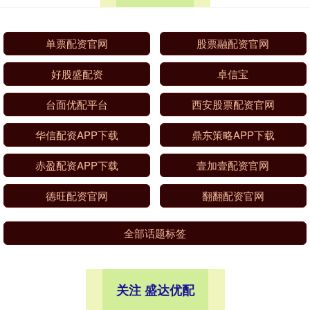
单票配资官网
股票融配资官网
好股盛配资
卓信宝
台面优配平台
西安股票配资官网
华信配资APP下载
鼎东策略APP下载
赤盈配资APP下载
壹加壹配资官网
德旺配资官网
翻翻配资官网
全部话题标签
关注 盛达优配