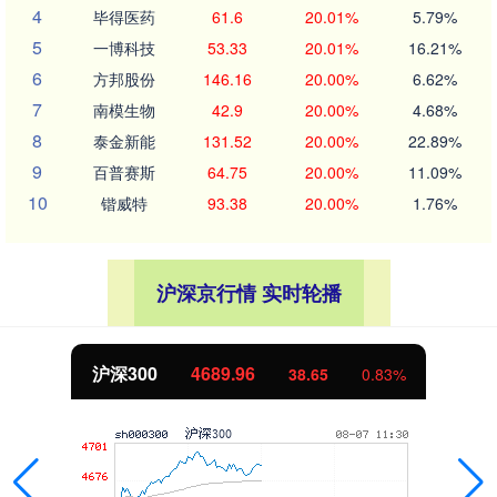
4
毕得医药
61.6
20.01%
5.79%
5
一博科技
53.33
20.01%
16.21%
6
方邦股份
146.16
20.00%
6.62%
7
南模生物
42.9
20.00%
4.68%
8
泰金新能
131.52
20.00%
22.89%
9
百普赛斯
64.75
20.00%
11.09%
10
锴威特
93.38
20.00%
1.76%
沪深京行情 实时轮播
沪深300
4689.96
38.65
0.83%