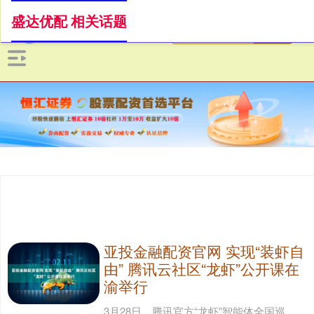
盛达优配 相关话题
亚投金融配资官网 实现“装虾自
由” 腾讯云社区“龙虾”公开课在
渝举行
3月28日，腾讯官方“龙虾”智能体全国巡