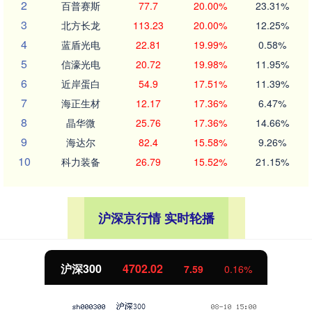
2
百普赛斯
77.7
20.00%
23.31%
3
北方长龙
113.23
20.00%
12.25%
4
蓝盾光电
22.81
19.99%
0.58%
5
信濠光电
20.72
19.98%
11.95%
6
近岸蛋白
54.9
17.51%
11.39%
7
海正生材
12.17
17.36%
6.47%
8
晶华微
25.76
17.36%
14.66%
9
海达尔
82.4
15.58%
9.26%
10
科力装备
26.79
15.52%
21.15%
沪深京行情 实时轮播
北证50
1122.88
-11.37
-1.00%