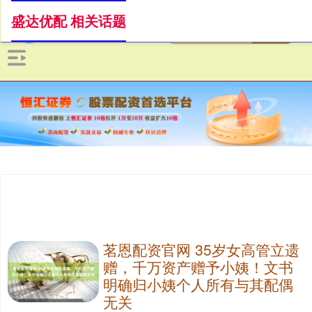
盛达优配 相关话题
茗恩配资官网 35岁女高管立遗
赠，千万资产赠予小姨！文书
明确归小姨个人所有与其配偶
无关