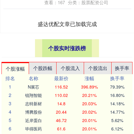
查看：
167
分类：
股票配资公司
盛达优配文章已加载完成
个股实时涨跌榜
个股跌幅
个股流入
个股流出
换手率
个股涨幅
排名
名称
最新价
涨幅
换手率
1
N展芯
116.52
396.89%
79.39%
2
锐翔智能
110.02
20.21%
16.80%
3
志特新材
14.8
20.03%
14.18%
4
博腾股份
20.44
20.02%
14.77%
5
近岸蛋白
46.72
20.01%
5.62%
6
毕得医药
61.6
20.01%
6.12%