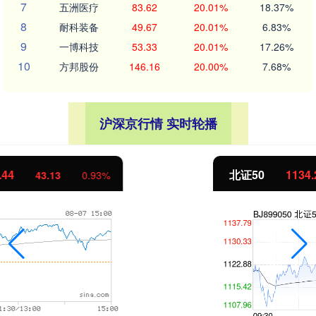
7
五洲医疗
83.62
20.01%
18.37%
8
耐科装备
49.67
20.01%
6.83%
9
一博科技
53.33
20.01%
17.26%
10
方邦股份
146.16
20.00%
7.68%
沪深京行情 实时轮播
北证50
1134.24
11.37
1.01%