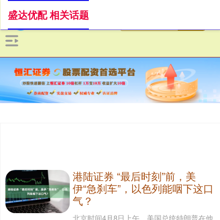
盛达优配 相关话题
港陆证券 “最后时刻”前，美
伊“急刹车”，以色列能咽下这口
气？
北京时间4月8日上午，美国总统特朗普在他