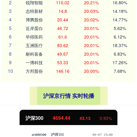
2
锐翔智能
110.02
20.21%
16.80%
3
志特新材
14.8
20.03%
14.18%
4
博腾股份
20.44
20.02%
14.77%
5
近岸蛋白
46.72
20.01%
5.62%
6
毕得医药
61.6
20.01%
6.12%
7
五洲医疗
83.62
20.01%
18.37%
8
耐科装备
49.67
20.01%
6.83%
9
一博科技
53.33
20.01%
17.26%
10
方邦股份
146.16
20.00%
7.68%
沪深京行情 实时轮播
沪深300
4694.44
43.13
0.93%