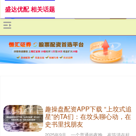
盛达优配 相关话题
趣操盘配资APP下载 “上坟式追
星”的TA们：在坟头聊心动，在
史书里找朋友
2025年9月，一个普通的夜晚，崔筠清在杭