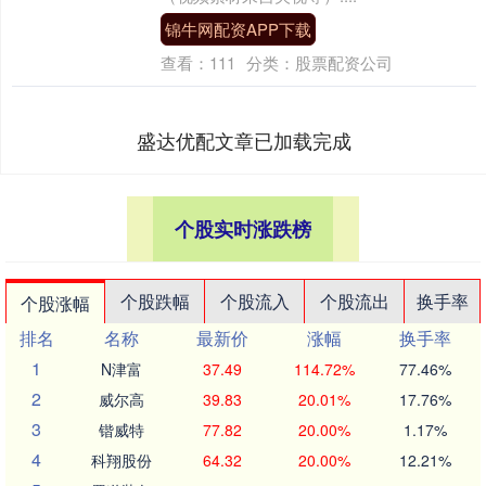
锦牛网配资APP下载
查看：
111
分类：
股票配资公司
盛达优配文章已加载完成
个股实时涨跌榜
个股跌幅
个股流入
个股流出
换手率
个股涨幅
排名
名称
最新价
涨幅
换手率
1
N津富
37.49
114.72%
77.46%
2
威尔高
39.83
20.01%
17.76%
3
锴威特
77.82
20.00%
1.17%
4
科翔股份
64.32
20.00%
12.21%