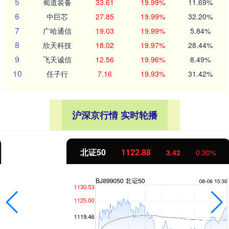
5
蜀道装备
33.61
19.99%
11.69%
6
中巨芯
27.85
19.99%
32.20%
7
广哈通信
19.03
19.99%
5.84%
8
欣天科技
18.02
19.97%
28.44%
9
飞天诚信
12.56
19.96%
8.49%
10
任子行
7.16
19.93%
31.42%
沪深京行情 实时轮播
北证50
1122.88
3.42
0.30%