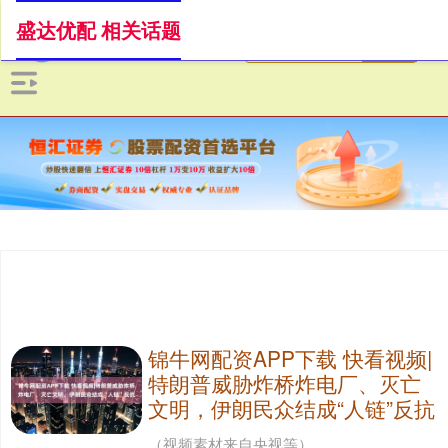
盛达优配 相关话题
锦牛网配资APP下载 快看视频|
特朗普威胁炸桥炸电厂、灭亡
文明，伊朗民众结成“人链”反抗
（视频素材来自央视等）....